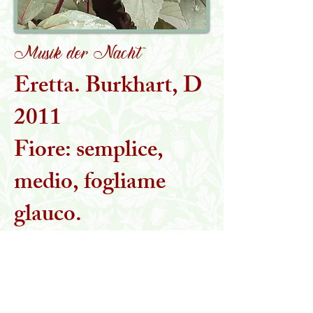
Musik der Nacht
Eretta. Burkhart, D
2011
Fiore: semplice,
medio, fogliame
glauco.
Non tollera il caldo.
Torna alla collezione