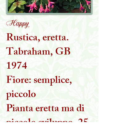
Happy
Rustica, eretta.
Tabraham, GB
1974
Fiore: semplice,
piccolo
Pianta eretta ma di
piccolo sviluppo, 25-