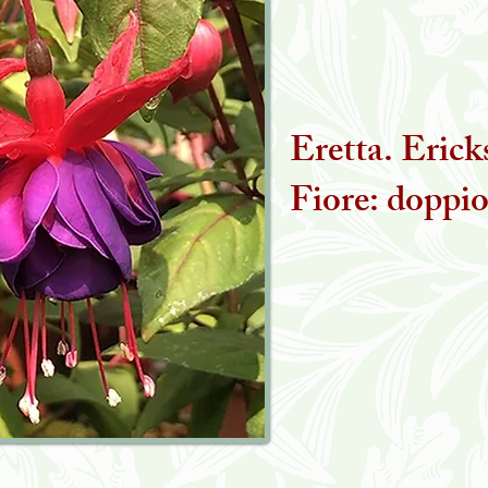
Eretta. Eric
Fiore: doppi