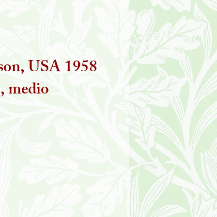
kson, USA 1958
o, medio