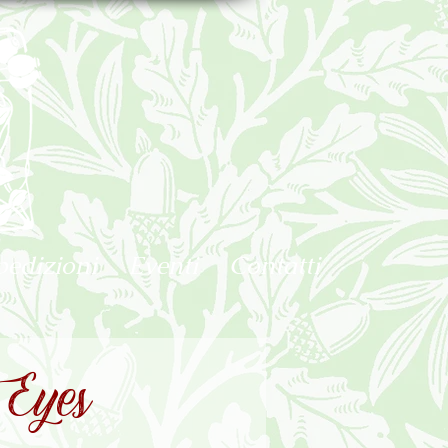
pedizioni
Eventi
Contatti
yes