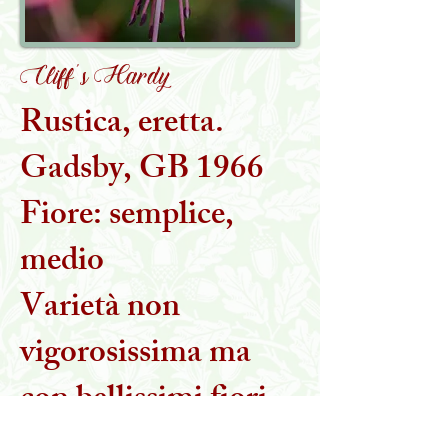
Cliff's Hardy
Rustica, eretta.
Gadsby, GB 1966
Fiore: semplice,
medio
Varietà non
vigorosissima ma
con bellissimi fiori