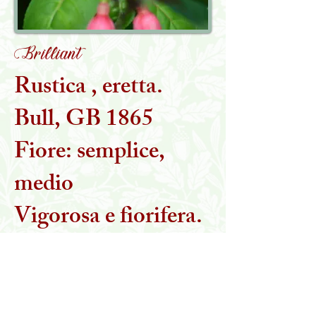
Brilliant
Rustica , eretta.
Bull, GB 1865
Fiore: semplice,
medio
Vigorosa e fiorifera.
70 cm.
Torna alla collezione