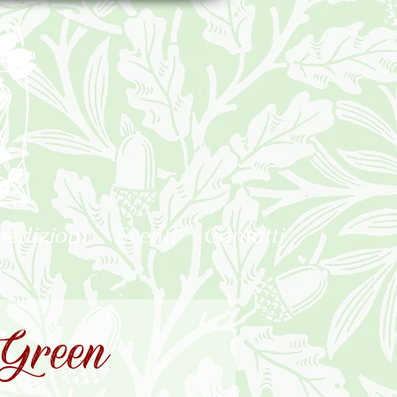
pedizioni
Eventi
Contatti
Green