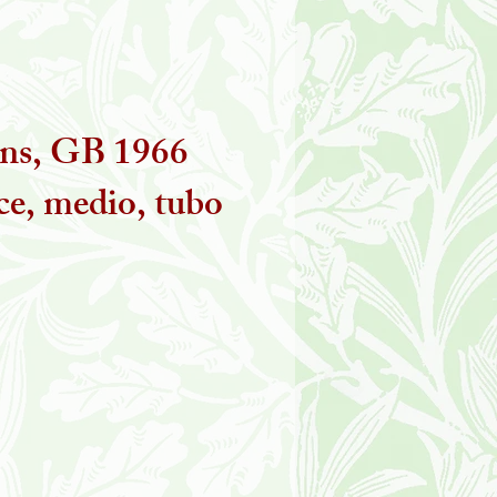
ins, GB 1966
ce, medio, tubo