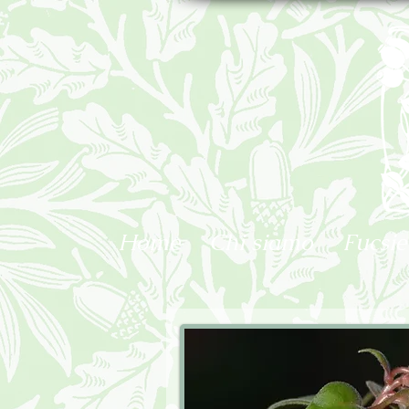
Home
Chi siamo
Fucsie