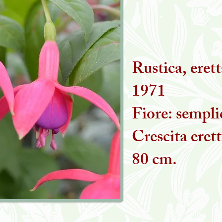
Rustica, eret
1971
Fiore: sempli
Crescita erett
80 cm.