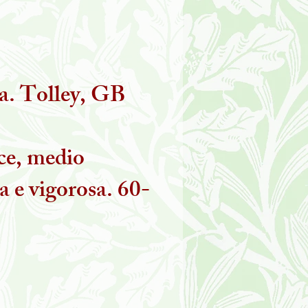
ta. Tolley, GB
ce, medio
a e vigorosa. 60-