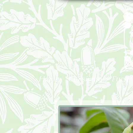
Home
Chi siamo
Fucsie