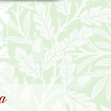
pedizioni
Eventi
Contatti
a