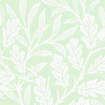
dute.it