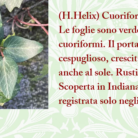
(H.Helix) Cuorifo
Le foglie sono verde
cuoriformi. Il por
cespuglioso, crescit
anche al sole. Rusti
Scoperta in Indian
registrata solo negl