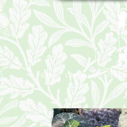
Home
Chi siamo
Fucsie