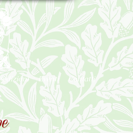
pedizioni
Eventi
Contatti
pe