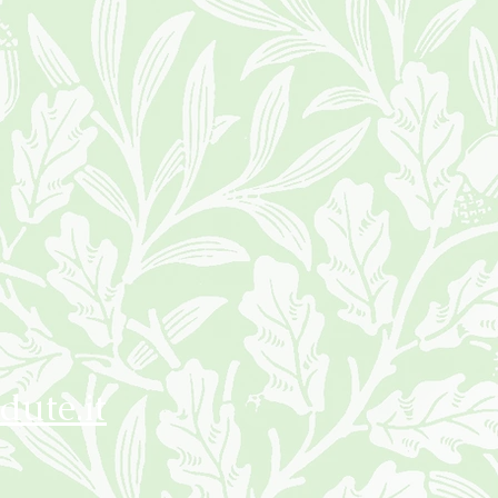
dute.it