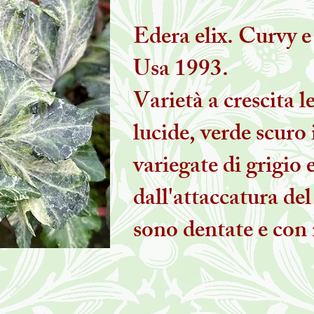
Edera elix. Curvy e
Usa 1993.
Varietà a crescita l
lucide, verde scuro
variegate di grigio 
dall'attaccatura del
sono dentate e con