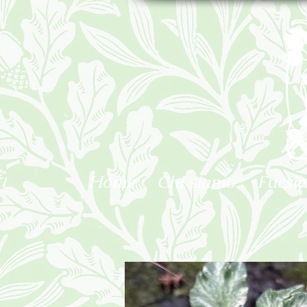
Home
Chi siamo
Fucsie