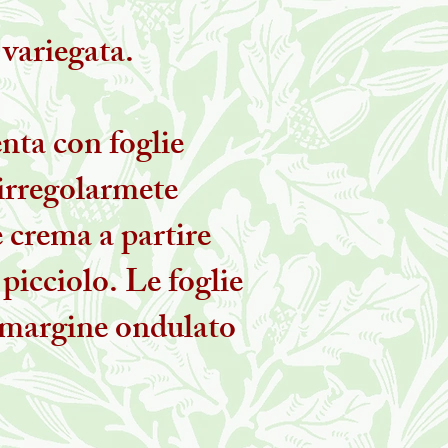
 variegata.
enta con foglie
 irregolarmete
e crema a partire
 picciolo. Le foglie
 margine ondulato