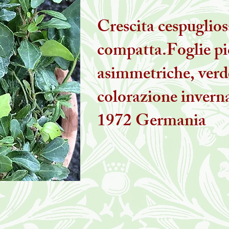
Crescita cespuglios
compatta.Foglie pi
asimmetriche, verde
colorazione inverna
1972 Germania