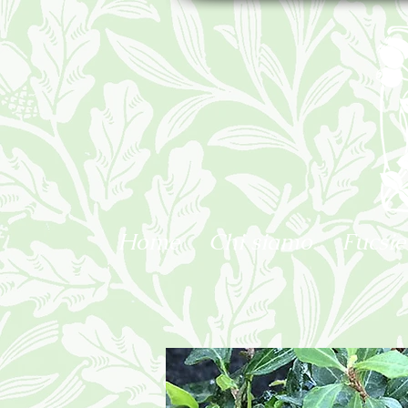
Home
Chi siamo
Fucsie