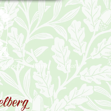
pedizioni
Eventi
Contatti
lberg