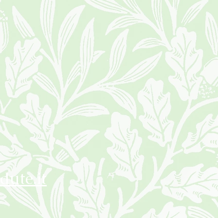
dute.it