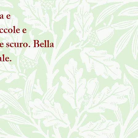
a e
ccole e
 scuro. Bella
le.